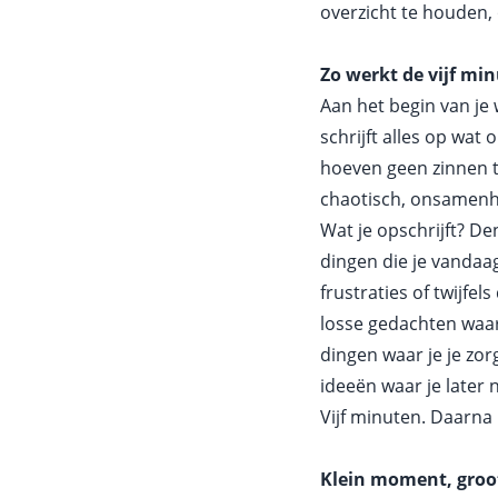
overzicht te houden, 
Zo werkt de vijf min
Aan het begin van je 
schrijft alles op wat
hoeven geen zinnen te 
chaotisch, onsamenha
Wat je opschrijft? De
dingen die je vandaa
frustraties of twijfels
losse gedachten waar
dingen waar je je zo
ideeën waar je later 
Vijf minuten. Daarna l
Klein moment, groot