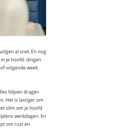
volgen al snel. En nog
 in je hoofd: dingen
 of volgende week.
lles blijven dragen
en. Het is lastiger om
et slim om je hoofd
 tijdens werkdagen. En
lpt om rust en