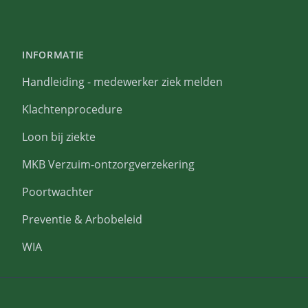
INFORMATIE
Handleiding - medewerker ziek melden
Klachtenprocedure
Loon bij ziekte
MKB Verzuim-ontzorgverzekering
Poortwachter
Preventie & Arbobeleid
WIA