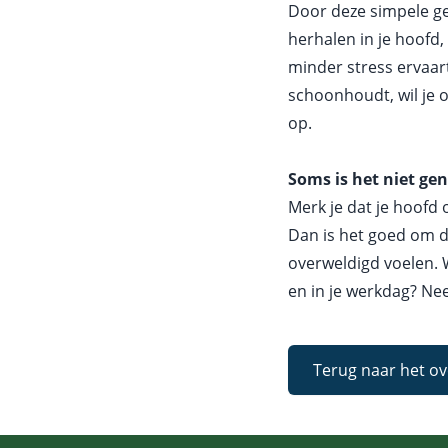
Door deze simpele gew
herhalen in je hoofd,
minder stress ervaart
schoonhoudt, wil je o
op.
Soms is het niet ge
Merk je dat je hoofd 
Dan is het goed om d
overweldigd voelen. 
en in je werkdag? Ne
Terug naar het ov