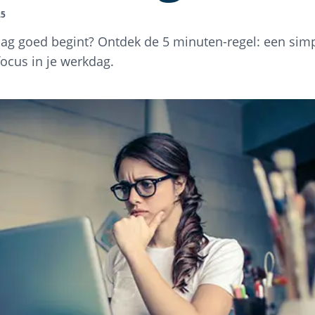
25
dag goed begint? Ontdek de 5 minuten-regel: een sim
focus in je werkdag.