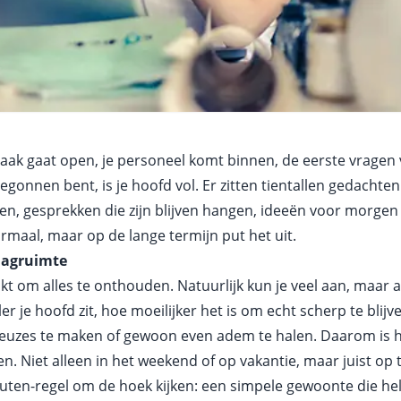
zaak gaat open, je personeel komt binnen, de eerste vragen 
egonnen bent, is je hoofd vol. Er zitten tientallen gedachten
len, gesprekken die zijn blijven hangen, ideeën voor morgen
ormaal, maar op de lange termijn put het uit.
slagruimte
akt om alles te onthouden. Natuurlijk kun je veel aan, maar a
er je hoofd zit, hoe moeilijker het is om echt scherp te blijv
 keuzes te maken of gewoon even adem te halen. Daarom is h
en. Niet alleen in het weekend of op vakantie, maar juist op
nuten-regel om de hoek kijken: een simpele gewoonte die he