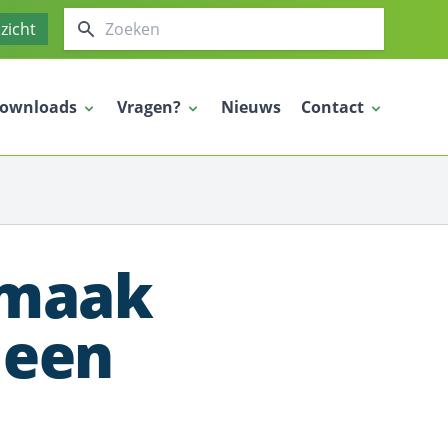
Zoeken
zicht
ownloads
Vragen?
Nieuws
Contact
 maak
 een