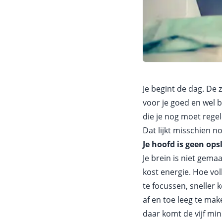
Je begint de dag. De 
voor je goed en wel b
die je nog moet rege
Dat lijkt misschien n
Je hoofd is geen op
Je brein is niet gema
kost energie. Hoe voll
te focussen, sneller
af en toe leeg te mak
daar komt de vijf mi