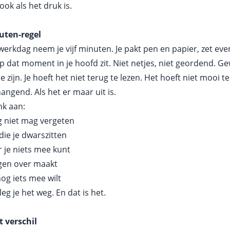
ook als het druk is.
uten-regel
werkdag neem je vijf minuten. Je pakt pen en papier, zet eve
 op dat moment in je hoofd zit. Niet netjes, niet geordend. Ge
zijn. Je hoeft het niet terug te lezen. Het hoeft niet mooi te
ngend. Als het er maar uit is.
nk aan:
g niet mag vergeten
 die je dwarszitten
 je niets mee kunt
rgen over maakt
nog iets mee wilt
eg je het weg. En dat is het.
 verschil