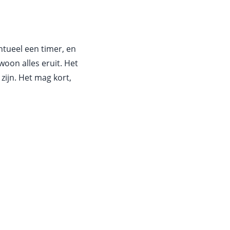
ntueel een timer, en
woon alles eruit. Het
 zijn. Het mag kort,