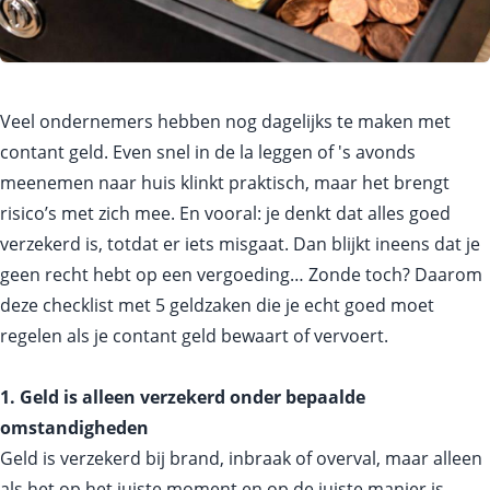
Veel ondernemers hebben nog dagelijks te maken met
contant geld. Even snel in de la leggen of 's avonds
meenemen naar huis klinkt praktisch, maar het brengt
risico’s met zich mee. En vooral: je denkt dat alles goed
verzekerd is, totdat er iets misgaat. Dan blijkt ineens dat je
geen recht hebt op een vergoeding… Zonde toch? Daarom
deze checklist met 5 geldzaken die je echt goed moet
regelen als je contant geld bewaart of vervoert.
1. Geld is alleen verzekerd onder bepaalde
omstandigheden
Geld is verzekerd bij brand, inbraak of overval, maar alleen
als het op het juiste moment en op de juiste manier is