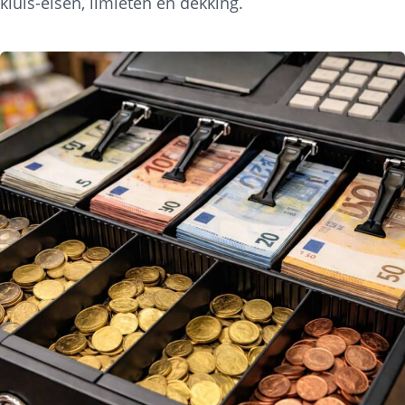
kluis-eisen, limieten en dekking.