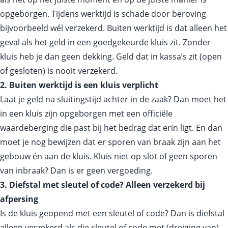
opgeborgen. Tijdens werktijd is schade door beroving
bijvoorbeeld wél verzekerd. Buiten werktijd is dat alleen het
geval als het geld in een goedgekeurde kluis zit. Zonder
kluis heb je dan geen dekking. Geld dat in kassa’s zit (open
of gesloten) is nooit verzekerd.
2. Buiten werktijd is een kluis verplicht
Laat je geld na sluitingstijd achter in de zaak? Dan moet het
in een kluis zijn opgeborgen met een officiële
waardeberging die past bij het bedrag dat erin ligt. En dan
moet je nog bewijzen dat er sporen van braak zijn aan het
gebouw én aan de kluis. Kluis niet op slot of geen sporen
van inbraak? Dan is er geen vergoeding.
3. Diefstal met sleutel of code? Alleen verzekerd bij
afpersing
Is de kluis geopend met een sleutel of code? Dan is diefstal
alleen verzekerd als die sleutel of code met (dreiging van)