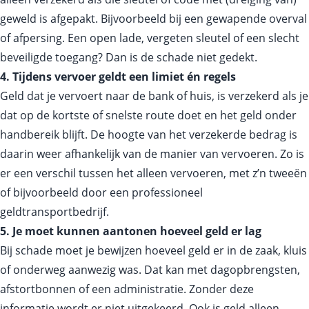
geweld is afgepakt. Bijvoorbeeld bij een gewapende overval
of afpersing. Een open lade, vergeten sleutel of een slecht
beveiligde toegang? Dan is de schade niet gedekt.
4. Tijdens vervoer geldt een limiet én regels
Geld dat je vervoert naar de bank of huis, is verzekerd als je
dat op de kortste of snelste route doet en het geld onder
handbereik blijft. De hoogte van het verzekerde bedrag is
daarin weer afhankelijk van de manier van vervoeren. Zo is
er een verschil tussen het alleen vervoeren, met z’n tweeën
of bijvoorbeeld door een professioneel
geldtransportbedrijf.
5. Je moet kunnen aantonen hoeveel geld er lag
Bij schade moet je bewijzen hoeveel geld er in de zaak, kluis
of onderweg aanwezig was. Dat kan met dagopbrengsten,
afstortbonnen of een administratie. Zonder deze
informatie wordt er niet uitgekeerd. Ook is geld alleen